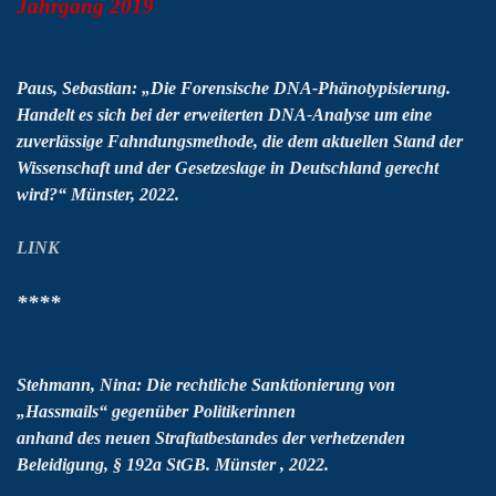
Jahrgang 2019
Paus, Sebastian:
„Die Forensische DNA-Phänotypisierung.
Handelt es sich bei der erweiterten DNA-Analyse um eine
zuverlässige
Fahndungsmethode, die dem aktuellen Stand der
Wissenschaft und der Gesetzeslage in Deutschland gerecht
wird?“
Münster, 2022.
LINK
****
Stehmann, Nina:
Die rechtliche Sanktionierung von
„Hassmails“ gegenüber Politikerinnen
anhand des neuen Straftatbestandes
der verhetzenden
Beleidigung,
§ 192a StGB.
Münster , 2022.